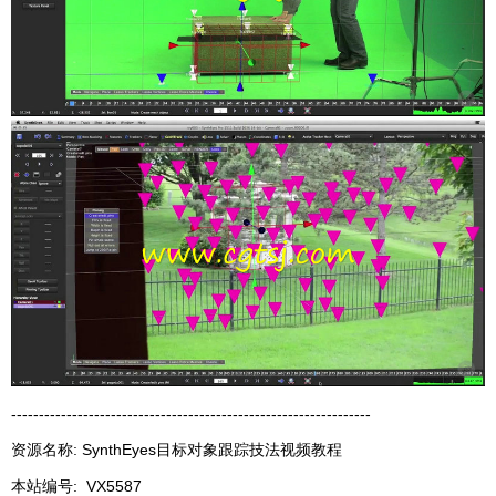
-----------------------------------------------------------------
资源名称: SynthEyes目标对象跟踪技法视频教程
本站编号:
VX5587