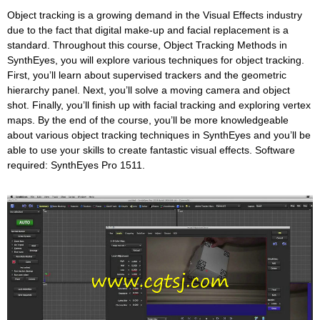
Object tracking is a growing demand in the Visual Effects industry
due to the fact that digital make-up and facial replacement is a
standard. Throughout this course, Object Tracking Methods in
SynthEyes, you will explore various techniques for object tracking.
First, you’ll learn about supervised trackers and the geometric
hierarchy panel. Next, you’ll solve a moving camera and object
shot. Finally, you’ll finish up with facial tracking and exploring vertex
maps. By the end of the course, you’ll be more knowledgeable
about various object tracking techniques in SynthEyes and you’ll be
able to use your skills to create fantastic visual effects. Software
required: SynthEyes Pro 1511.