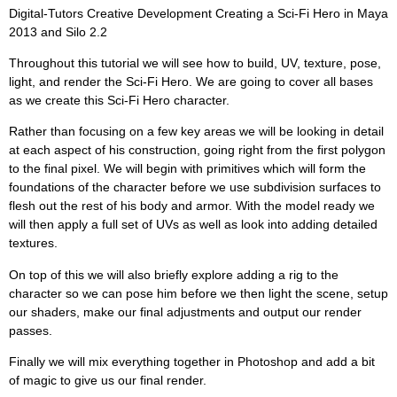
Digital-Tutors Creative Development Creating a Sci-Fi Hero in Maya
2013 and Silo 2.2
Throughout this tutorial we will see how to build, UV, texture, pose,
light, and render the Sci-Fi Hero. We are going to cover all bases
as we create this Sci-Fi Hero character.
Rather than focusing on a few key areas we will be looking in detail
at each aspect of his construction, going right from the first polygon
to the final pixel. We will begin with primitives which will form the
foundations of the character before we use subdivision surfaces to
flesh out the rest of his body and armor. With the model ready we
will then apply a full set of UVs as well as look into adding detailed
textures.
On top of this we will also briefly explore adding a rig to the
character so we can pose him before we then light the scene, setup
our shaders, make our final adjustments and output our render
passes.
Finally we will mix everything together in Photoshop and add a bit
of magic to give us our final render.