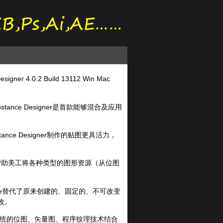
er 4.0.2 Build 13112 Win Mac
tance Designer是首款能够混合及应用
nce Designer制作的贴图更具活力，
力于帮助美工将各种类型的图形资源（从位图
tance替代了原来创建的、固定的、不可改变
改。
传统的位图、矢量图、程序纹理技术结合