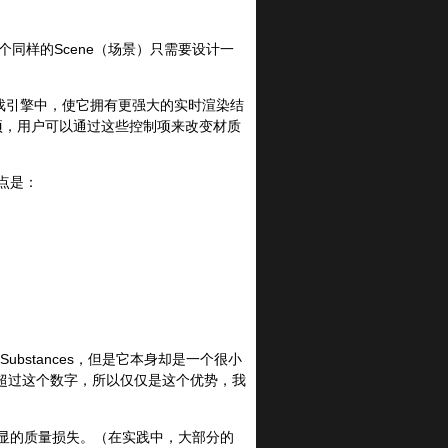
一个同样的Scene（场景）只需要设计一
3D游戏引擎中，使它拥有更强大的实时渲染结
制项，用户可以通过这些控制项来改变材质
点是：
Substances，但是它本身却是一个很小
超过这个数字，所以仅仅是这个优势，我
明显的质量损失。（在实践中，大部分的