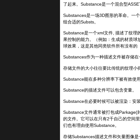
了起来。Substance是一个混合型A
Substances是一场3D图形的革命
组合适的Substs。
Substance是一个xml文件, 描
果控制的能力。（例如：生成的材质球放
球效果，这是其他同类软件所有没有的
Substances作为一种描述文件被
存储文件的大小往往要比传统的纹理小
Substance能在多种分辨率下被有效使
Substance的描述文件可以包含变量。
Substance在必要时候可以被渲染
Substance文件通常被打包成Parka
的文件。它可以在只有2千自己的空间
们也有理由使用Substance。
存储Substances描述文件和矢