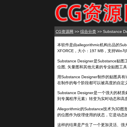
CG资源网
>>
综合分类
>> Substance
本软件是由allegorithmic机构出品的Substan
XFORCE，大小：197 MB，支持Wi
Substance Designer是Subs
位图, 矢量图和其他元素的专业贴图工
用Substance Designer制作的
在制作的每个阶段都可以被高度的自定
Substance Designer是一
到专属程序元素）转变为实时动态和高
Allegorithmic的Substanc
的位图作为纹理使用的状态，它是动态的
这样的结果是产生了一个更加灵活、强大