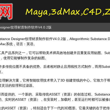
 Designer纹理材质制作软件V4.0.2版
ce Designer纹理材质制作软件V4.0.2版，Allegorithmic Substance Design
n与Mac系统，语言：英语。
tance贴图工具产品系列之一，它可以帮助美术师高效地创建并且重复应用贴图。Subs
具，使用它能够制作复杂的贴图。
贴图具有许多传统位图不具备的优势。后者相对静止且用线性方式制作，而用Substa
义。
个强大的材质处理解决方案，它将智能纹理技术带入了3D 创建管线的中心。它致
度灵活的纹理和过滤器。
e技术为3D图形而提供的、一个新的、采取传统ASSET（资源）的创造过程。Subs
、实时的ASSET（资源），在安装时，加载时，甚至运行时都可以被修
的ASSET（资源），特别适合于下一代的3D图形。它最关键的在于把