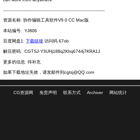
-----------------------------------------------------------------
资源名称: 协作编辑工具软件V9.0 CC Mac版
本站编号:
YJ806
百度网盘1:
下载链接
访问码 67ob
解压密码: CGTSJ-Y3UHj188q2Khq6744j7KRA1J
更多的信息: 待补充
如果下载地址失效，请发邮件到
cgtsj@QQ.com
CG资源网
免责声明
联系方式
Archiver
网站统计