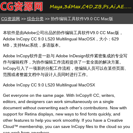
CG资源网
>>
综合分类
>> 协作编辑工具软件V9.0 CC Mac版
本软件是由Adobe公司出品的协作编辑工具软件V9.0 CC Mac版，
Adobe InCopy CC 9.0 LS20 Multilingual MacOSX，大小：629
MB，支持Mac系统，多语版本。
Adobe InCopy软件是一款与 Adobe InDesign软件紧密集成的专业写
作与编辑程序，为协作编辑工作流程提供了一套全面的解决方案。
InCopy引入了一项新的分配工作流程，使编辑人员可以在某些页面、
范围或者整篇文档中与设计人员同时进行工作。
Adobe InCopy CC 9.0 LS20 Multilingual MacOSX
Get everyone on the same page. With InCopy® CC, writers,
editors, and designers can work simultaneously on a single
document without overwriting each other's contributions. Now with
support for Retina displays, new ways to find fonts quickly, and
other features to help you work smoothly. If you have a Creative
Cloud™ membership, you can save InCopy files to the cloud so you
can work from anywhere.