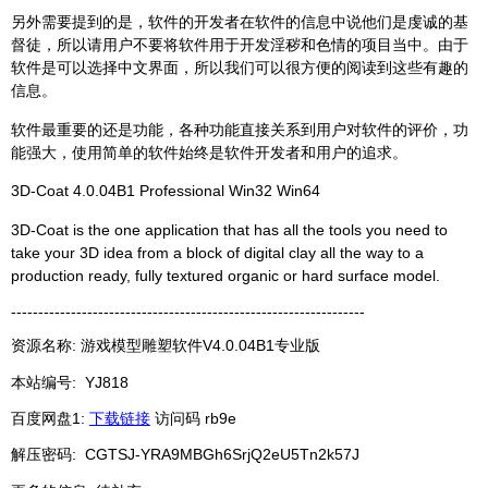
另外需要提到的是，软件的开发者在软件的信息中说他们是虔诚的基
督徒，所以请用户不要将软件用于开发淫秽和色情的项目当中。由于
软件是可以选择中文界面，所以我们可以很方便的阅读到这些有趣的
信息。
软件最重要的还是功能，各种功能直接关系到用户对软件的评价，功
能强大，使用简单的软件始终是软件开发者和用户的追求。
3D-Coat 4.0.04B1 Professional Win32 Win64
3D-Coat is the one application that has all the tools you need to
take your 3D idea from a block of digital clay all the way to a
production ready, fully textured organic or hard surface model.
-----------------------------------------------------------------
资源名称: 游戏模型雕塑软件V4.0.04B1专业版
本站编号:
YJ818
百度网盘1:
下载链接
访问码 rb9e
解压密码: CGTSJ-YRA9MBGh6SrjQ2eU5Tn2k57J