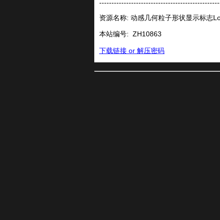
-------------------------------------------------
资源名称: 动感几何粒子形状显示标志Lo
本站编号:
ZH10863
下载链接 or 解压密码