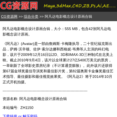
CG资源网
>>
综合分类
>> 阿凡达电影概念设计原画合辑
阿凡达电影概念设计原画合辑，大小：555 MB，包含42张阿凡达电
影概念设计原画。
《阿凡达》(Avatar)是一部由詹姆斯·卡梅隆执导，二十世纪福克斯出
品，萨姆·沃辛顿、佐伊·索尔达娜和西格妮·韦弗等人主演的科幻电
影，该片于2009年12月16日以2D、3D和IMAX-3D三种制式在北美上
映。截止2010年9月4日，该片以全球累计27亿5400万美元的票房，
一举刷新了全球影史票房纪录（不计算通货膨胀）。此外该片还获得
第67届金球奖最佳导演奖和最佳影片奖，第82届奥斯卡金像奖最佳艺
术指导、最佳摄影和最佳视觉效果奖。《阿凡达2》将于2014年10月
正式开机拍摄。
-----------------------------------------------------------------
资源名称: 阿凡达电影概念设计原画合辑
本站编号:
ZH1150
下载链接 or 解压密码