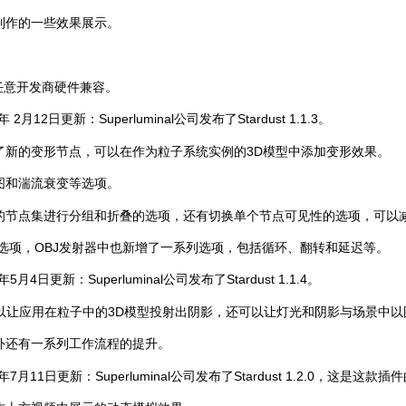
制作的一些效果展示。
与任意开发商硬件兼容。
 2月12日更新：Superluminal公司发布了Stardust 1.1.3。
了新的变形节点，可以在作为粒子系统实例的3D模型中添加变形效果。
图和湍流衰变等选项。
的节点集进行分组和折叠的选项，还有切换单个节点可见性的选项，可以
选项，OBJ发射器中也新增了一系列选项，包括循环、翻转和延迟等。
5月4日更新：Superluminal公司发布了Stardust 1.1.4。
擎，可以让应用在粒子中的3D模型投射出阴影，还可以让灯光和阴影与场景中
外还有一系列工作流程的提升。
8年7月11日更新：Superluminal公司发布了Stardust 1.2.0，这是