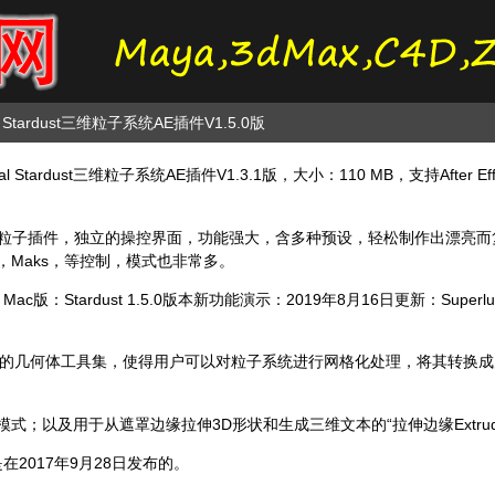
nal Stardust三维粒子系统AE插件V1.5.0版
al Stardust三维粒子系统AE插件V1.3.1版，大小：110 MB，支持After
式的三维粒子插件，独立的操控界面，功能强大，含多种预设，轻松制作出漂
，Maks，等控制，模式也非常多。
版：Stardust 1.5.0版本新功能演示：2019年8月16日更新：Superluminal公
基础的几何体工具集，使得用户可以对粒子系统进行网格化处理，将其转换
；以及用于从遮罩边缘拉伸3D形状和生成三维文本的“拉伸边缘Extrude 
是在2017年9月28日发布的。