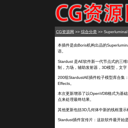
CG资源网
>>
综合分类
>> Superlumi
本插件是由Boris机构出品的Superlumin
语。
Stardust 是AE软件新一代节点
制，力场，辅助发射器，3D模型，文字
200组StardustAE插件粒子模型库合集：Mac
Effects。
本次更新增添了以OpenVDB格式为
点来处理最终结果。
其他更新包括3D几何体中新的线框显示模式
Stardust插件宣传片：这款软件最开始