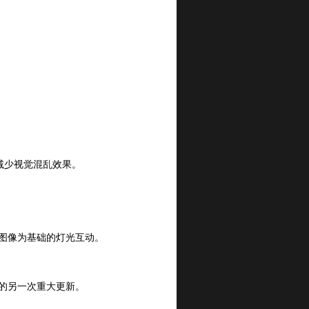
减少视觉混乱效果。
以图像为基础的灯光互动。
这款插件的另一次重大更新。