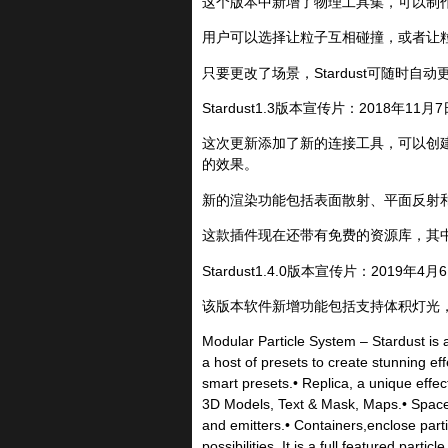
这个版本中新增了物理工具集，可以制
用户可以选择让粒子互相碰撞，或者让粒子与静态
只要更改了场景，Stardust可随时自
Stardust1.3版本宣传片：2018年11月7日
这次更新添加了新的连接工具，可以创建粒
的效果。
新的渲染功能包括表面散射、平面反射
这款插件现在还带有免费的资源库，其中
Stardust1.4.0版本宣传片：2019年4月6
该版本软件新增功能包括支持体积灯光，
Modular Particle System – Stardust is a
a host of presets to create stunning ef
smart presets.• Replica, a unique effect
3D Models, Text & Mask, Maps.• Space 
and emitters.• Containers,enclose part
possibilities. It is a full featured pa