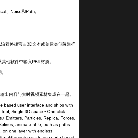
、Noise和Path。
可以沿着路径弯曲3D文本或创建类似隧道样
其他软件中输入PBR材质。
用。
染输出内容与实时视频素材集成在一起。
de based user interface and ships with
 Tool, Single 3D space.• One click
s.• Emitters, Particles, Replica, Forces,
plines, animate-able, both as paths
, on one layer with endless
arA Breakthrough easy to use node based