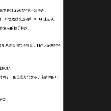
1.1，这个版本是对该系统的第一次更新。
选项、环境遮挡光选项和GPU加速选项。
图层创作复杂的粒子特效。
的复制系统倍增粒子数量，制作大范围的特
业标准”。
年的时间了，但是官方只发布了该插件的1.0
大更新。