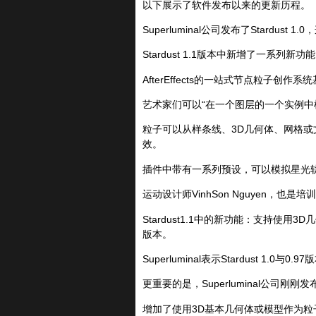
以下展示了软件发布以来的更新历程。
Superluminal公司发布了Stardus
Stardust 1.1版本中新增了一
AfterEffects的一站式节点粒子创作系
艺术家们可以“在一个图层的一个实例中
粒子可以从样条线、3D几何体、网格或
效。
插件中带有一系列预设，可以模拟星光
运动设计师VinhSon Nguyen，也是
Stardust1.1中的新功能：支持使
版本。
Superluminal表示Stardust 1
更重要的是，Superluminal公司刚
增加了使用3D基本几何体或模型作为