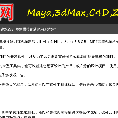
up三维建筑设计师建模技能训练视频教程
师建模技能训练视频教程，时长：9小时，大小：5.6 GB，MP4高清视频格式
英语。
的建筑项目的开发软件，以及为了以后准备宣传图片或视频而想要建模的项目。
o的完整的大型工具集，也可以创建您想要设计的产品，或在您的设计项目中使用
电子游戏或广告。
合更强大的程序，以及你可以在软件中创建模型后进行绘画和修改；这是
。
具中的选项非常相似，所以如果你没有接触过这些替代选项，你可以通过L
t的界面和选项会更容易。