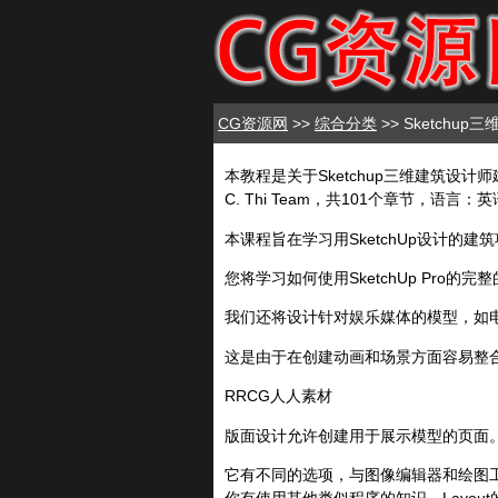
CG资源网
>>
综合分类
>> Sketch
本教程是关于Sketchup三维建筑设计
C. Thi Team，共101个章节，语言：
本课程旨在学习用SketchUp设计
您将学习如何使用SketchUp Pr
我们还将设计针对娱乐媒体的模型，如
这是由于在创建动画和场景方面容易整
RRCG人人素材
版面设计允许创建用于展示模型的页面
它有不同的选项，与图像编辑器和绘图工
你有使用其他类似程序的知识，Layou