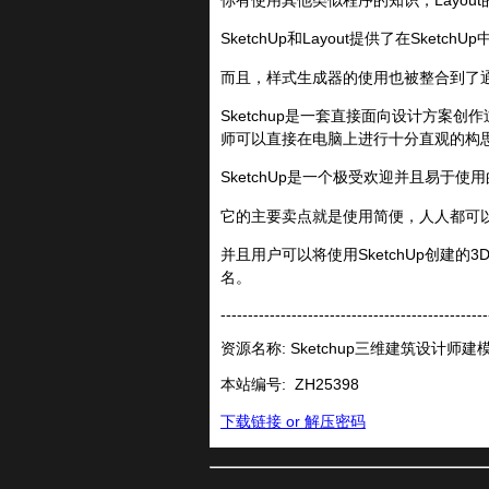
SketchUp和Layout提供了在Sk
而且，样式生成器的使用也被整合到了通过
Sketchup是一套直接面向设计方
师可以直接在电脑上进行十分直观的构
SketchUp是一个极受欢迎并且易于
它的主要卖点就是使用简便，人人都可
并且用户可以将使用SketchUp创建的3D
名。
-------------------------------------------------
资源名称: Sketchup三维建筑设计师
本站编号:
ZH25398
下载链接 or 解压密码