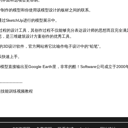
etchUp中制作的模型和你使用该模型设计的板材之间的联系。
SketchUp进行的模型展示中。
案创作过程的设计工具，其创作过程不仅能够充分表达设计师的思想而且完全
思，是三维建筑设计方案创作的优秀工具。
使用的3D设计软件，官方网站将它比喻作电子设计中的“铅笔”。
以快速上手。
模型直接输出至Google Earth里，非常的酷！Software公司成立于200
----------------
建模技能训练视频教程