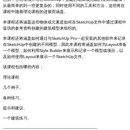
从最简单的到一些更复杂的，同时使用不同的工具和方法，这些将在
课程中随着理论课程的进展而涵盖。
本课程还将涵盖这些物体或元素是如何在SketchUp文件中通过课程中
提供的参考资料创建的建筑模型来组织的。
本课程还将涵盖如何通过与SketchUp Pro一起安装的其他软件来记录
在SketchUp中创建的不同模型，因此本课程将涵盖如何为Layout准备
一个模型，如何利用Style Builder来展示和记录一个模型或项目，以
及如何使用Layout来展示一个SketchUp文件。
该课程包括哪些内容：
理论课程
几个例子。
各种练习。
提示和建议。
一个建筑练习。
-----------------------------------------------------------------