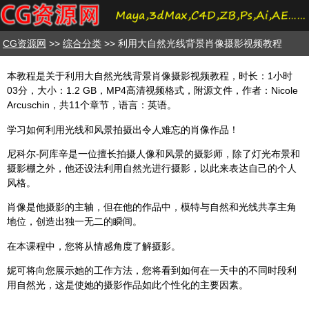
CG资源网
>>
综合分类
>> 利用大自然光线背景肖像摄影视频教程
本教程是关于利用大自然光线背景肖像摄影视频教程，时长：1小时
03分，大小：1.2 GB，MP4高清视频格式，附源文件，作者：Nicole
Arcuschin，共11个章节，语言：英语。
学习如何利用光线和风景拍摄出令人难忘的肖像作品！
尼科尔-阿库辛是一位擅长拍摄人像和风景的摄影师，除了灯光布景和
摄影棚之外，他还设法利用自然光进行摄影，以此来表达自己的个人
风格。
肖像是他摄影的主轴，但在他的作品中，模特与自然和光线共享主角
地位，创造出独一无二的瞬间。
在本课程中，您将从情感角度了解摄影。
妮可将向您展示她的工作方法，您将看到如何在一天中的不同时段利
用自然光，这是使她的摄影作品如此个性化的主要因素。
-----------------------------------------------------------------